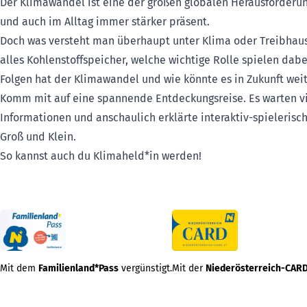
Der Klimawandel ist eine der großen globalen Herausforderun
und auch im Alltag immer stärker präsent.
Doch was versteht man überhaupt unter Klima oder Treibhaus
alles Kohlenstoffspeicher, welche wichtige Rolle spielen dab
Folgen hat der Klimawandel und wie könnte es in Zukunft wei
Komm mit auf eine spannende Entdeckungsreise. Es warten vi
Informationen und anschaulich erklärte interaktiv-spielerisch
Groß und Klein.
So kannst auch du Klimaheld*in werden!
Mit dem
Familienland*Pass
vergünstigt.
Mit der
Niederösterreich-CAR