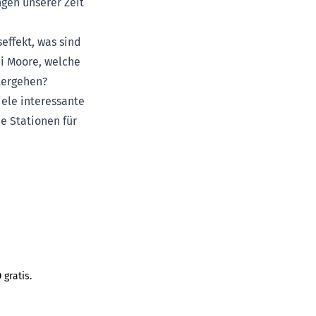
gen unserer Zeit
effekt, was sind
ei Moore, welche
tergehen?
ele interessante
e Stationen für
D
gratis.