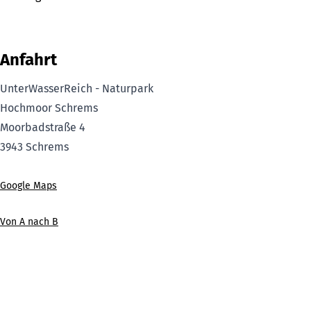
Anfahrt
UnterWasserReich - Naturpark
Hochmoor Schrems
Moorbadstraße 4
3943
Schrems
Google Maps
Von A nach B