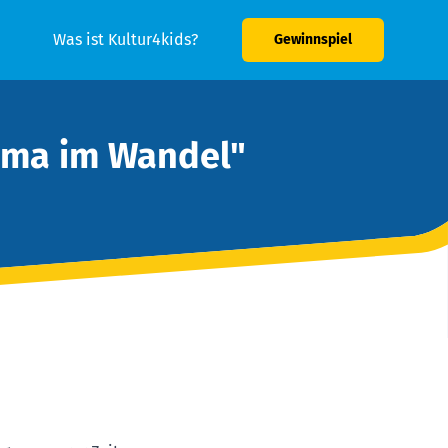
Was ist Kultur4kids?
Gewinnspiel
ima im Wandel"