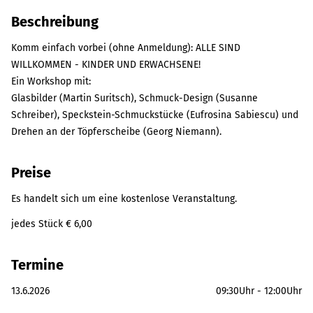
Beschreibung
Komm einfach vorbei (ohne Anmeldung): ALLE SIND
WILLKOMMEN - KINDER UND ERWACHSENE!
Ein Workshop mit:
Glasbilder (Martin Suritsch), Schmuck-Design (Susanne
Schreiber), Speckstein-Schmuckstücke (Eufrosina Sabiescu) und
Drehen an der Töpferscheibe (Georg Niemann).
Preise
Es handelt sich um eine kostenlose Veranstaltung.
jedes Stück € 6,00
Termine
13.6.2026
09:30
Uhr -
12:00
Uhr