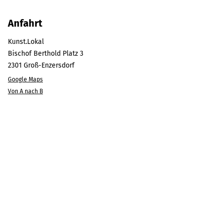
Anfahrt
Kunst.Lokal
Bischof Berthold Platz 3
2301
Groß-Enzersdorf
Google Maps
Von A nach B