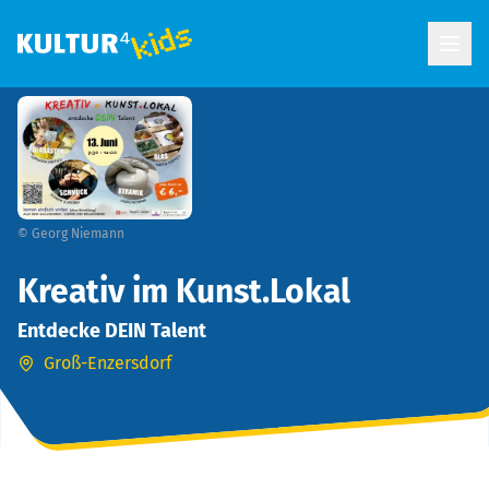
Open
©
Georg Niemann
Kreativ im Kunst.Lokal
Entdecke DEIN Talent
Groß-Enzersdorf