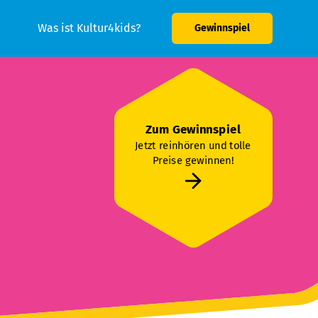
Was ist Kultur4kids?
Gewinnspiel
Zum Gewinnspiel
Jetzt reinhören und tolle
Preise gewinnen!