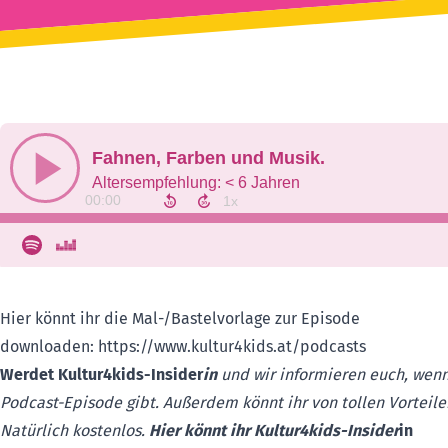
Hier könnt ihr die Mal-/Bastelvorlage zur Episode
downloaden:
https://www.kultur4kids.at/podcasts
Werdet Kultur4kids-Insider
in
und wir informieren euch, wenn
Podcast-Episode gibt. Außerdem könnt ihr von tollen Vorteilen
Natürlich kostenlos.
Hier könnt ihr Kultur4kids-Insider
in