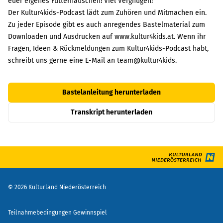
euer eigenes Futterhäuschen! Viel Vergnügen!
Der Kultur4kids-Podcast lädt zum Zuhören und Mitmachen ein.
Zu jeder Episode gibt es auch anregendes Bastelmaterial zum
Downloaden und Ausdrucken auf www.
kultur4kids.at
. Wenn ihr
Fragen, Ideen & Rückmeldungen zum Kultur4kids-Podcast habt,
schreibt uns gerne eine E-Mail an team@kultur4kids.
Bastelanleitung herunterladen
Transkript herunterladen
©
2026
Kulturland Niederösterreich
Teilnahmebedingungen Gewinnspiel