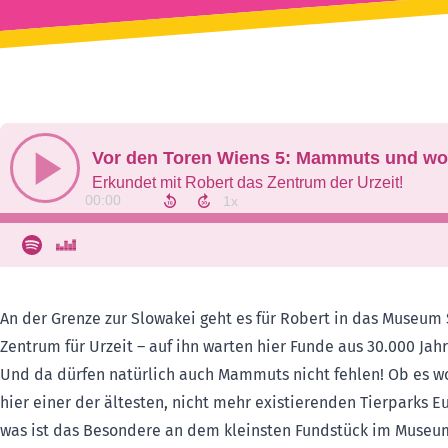
An der Grenze zur Slowakei geht es für Robert in das Museum 
Zentrum für Urzeit – auf ihn warten hier Funde aus 30.000 Jah
Und da dürfen natürlich auch Mammuts nicht fehlen! Ob es w
hier einer der ältesten, nicht mehr existierenden Tierparks 
was ist das Besondere an dem kleinsten Fundstück im Museu