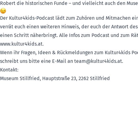
Robert die historischen Funde – und vielleicht auch den Mu
Der Kultur4kids-Podcast lädt zum Zuhören und Mitmachen ein
verrät euch einen weiteren Hinweis, der euch der Antwort des 
einen Schritt näherbringt. Alle Infos zum Podcast und zum Räts
www.kultur4kids.at
.
Wenn ihr Fragen, Ideen & Rückmeldungen zum Kultur4kids Po
schreibt uns bitte eine E-Mail an
team@kultur4kids.at
.
Kontakt:
Museum Stillfried, Hauptstraße 23, 2262 Stillfried