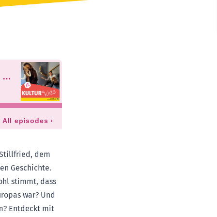
Stillfried, dem
ren Geschichte.
ohl stimmt, dass
Europas war? Und
m? Entdeckt mit