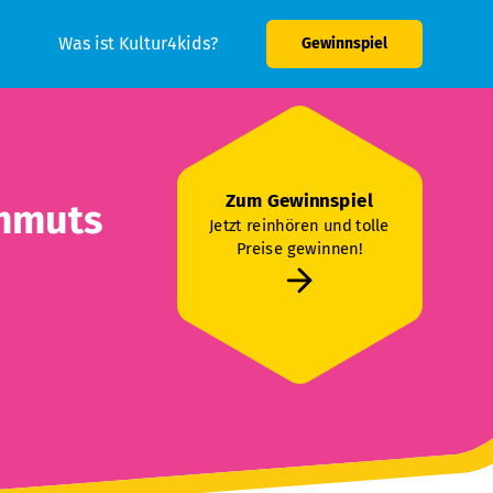
Was ist Kultur4kids?
Gewinnspiel
Zum Gewinnspiel
ammuts
Jetzt reinhören und tolle
Preise gewinnen!