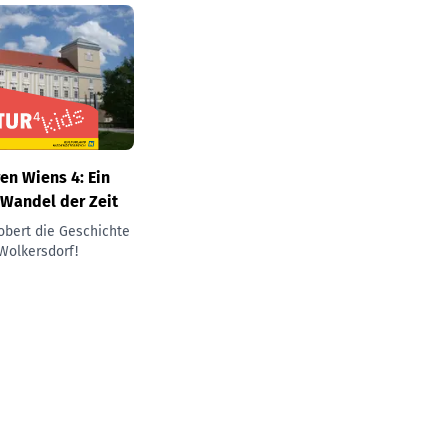
en Wiens 4: Ein
 Wandel der Zeit
Robert die Geschichte
Wolkersdorf!