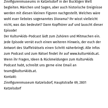
Zinnfigurenmuseums in Katzelsdorf in der Buckligen Welt
begleiten. Märchen und Sagen, aber auch historische Ereignisse
werden mit diesen kleinen Figuren nachgestellt. Welches wäre
wohl euer liebstes sogenanntes Diorama? Ihr wisst vielleicht
nicht, was das bedeutet? Dann Kopfhörer auf und lauscht dieser
Episode!
Der Kultur4kids-Podcast lädt zum Zuhören und Mitmachen ein.
Jede Episode verrät euch einen weiteren Hinweis, der euch der
Antwort des Staffelrätsels einen Schritt näherbringt. Alle Infos
zum Podcast und zum Rätsel findet ihr auf www.kultur4kids.at.
Wenn ihr Fragen, Ideen & Rückmeldungen zum Kultur4kids
Podcast habt, schreibt uns gerne eine Email an
team@kultur4kids.at.
Kontakt:
Zinnfigurenmuseum Katzelsdorf, Hauptstraße 69, 2801
Katzelsdorf