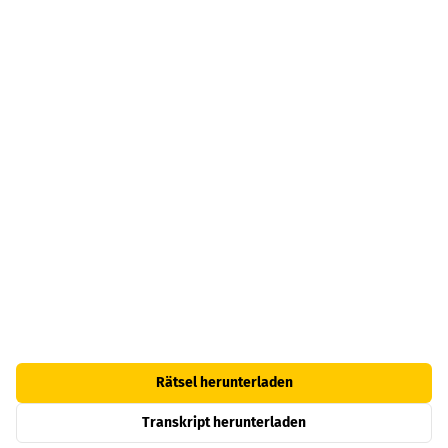
Rätsel herunterladen
Transkript herunterladen