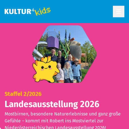
Open
Staffel 2/2026
Landesausstellung 2026
Mostbirnen, besondere Naturerlebnisse und ganz große
Gefühle – kommt mit Robert ins Mostviertel zur
Niederösterreichischen Landesausstellung 2026!