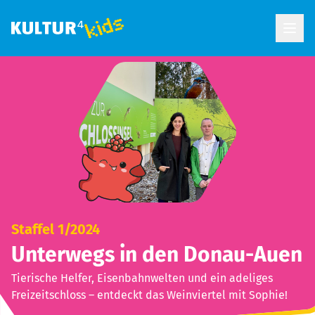
Open
Staffel 1/2024
Unterwegs in den Donau-Auen
Tierische Helfer, Eisenbahnwelten und ein adeliges
Freizeitschloss – entdeckt das Weinviertel mit Sophie!