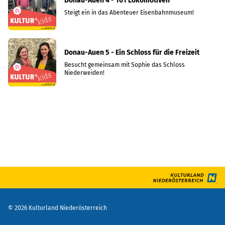
Donau-Auen 4 - 101 Lokomotiven
Steigt ein in das Abenteuer Eisenbahnmuseum!
Donau-Auen 5 - Ein Schloss für die Freizeit
Besucht gemeinsam mit Sophie das Schloss
Niederweiden!
©
2026
Kulturland Niederösterreich