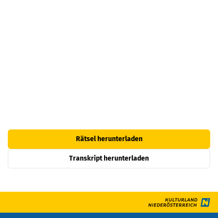
Rätsel herunterladen
Transkript herunterladen