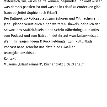
Österreich, wie wir es heute kennen, begründet.
Ihr wollt wissen,
was damals passiert ist und was es in Erlauf zu entdecken gibt?
Dann begleitet Sophie nach Erlauf!
Der Kultur4kids-Podcast lädt zum Zuhören und Mitmachen ein.
Jede Episode verrät euch einen weiteren Hinweis, der euch der
Antwort des Staffelrätsels einen Schritt näherbringt. Alle Infos
zum Podcast und zum Rätsel findet ihr auf
www.kultur4kids.at
.
Wenn ihr Fragen, Ideen & Rückmeldungen zum Kultur4kids
Podcast habt, schreibt uns bitte eine E-Mail an
team@kultur4kids.at
.
Kontakt:
Museum „Erlauf erinnert“, Kirchenplatz 3, 3253 Erlauf