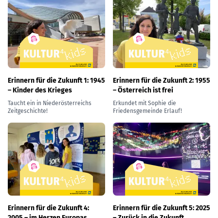
Erinnern für die Zukunft 1: 1945
Erinnern für die Zukunft 2: 1955
– Kinder des Krieges
– Österreich ist frei
Taucht ein in Niederösterreichs
Erkundet mit Sophie die
Zeitgeschichte!
Friedensgemeinde Erlauf!
Erinnern für die Zukunft 4:
Erinnern für die Zukunft 5: 2025
2005 – im Herzen Europas
– Zurück in die Zukunft