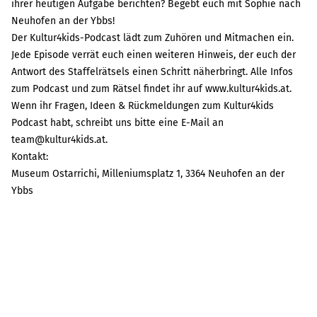
ihrer heutigen Aufgabe berichten? Begebt euch mit Sophie nach
Neuhofen an der Ybbs!
Der Kultur4kids-Podcast lädt zum Zuhören und Mitmachen ein.
Jede Episode verrät euch einen weiteren Hinweis, der euch der
Antwort des Staffelrätsels einen Schritt näherbringt. Alle Infos
zum Podcast und zum Rätsel findet ihr auf
www.kultur4kids.at
.
Wenn ihr Fragen, Ideen & Rückmeldungen zum Kultur4kids
Podcast habt, schreibt uns bitte eine E-Mail an
team@kultur4kids.at
.
Kontakt:
Museum Ostarrichi, Milleniumsplatz 1, 3364 Neuhofen an der
Ybbs